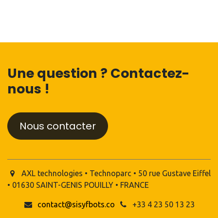
Une question ? Contactez-
nous !
Nous contacter
AXL technologies • Technoparc • 50 rue Gustave Eiffel
• 01630 SAINT-GENIS POUILLY • FRANCE
contact@sisyfbots.co
+33 4 23 50 13 23