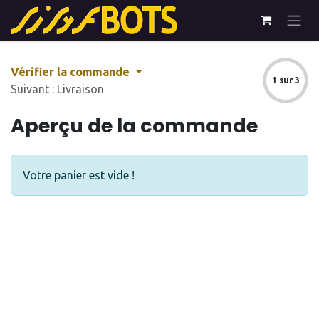
Se rendre au contenu
Vérifier la commande
1 sur 3
Suivant : Livraison
Aperçu de la commande
Votre panier est vide !